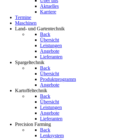
Über uns
Aktuelles
Karriere
Termine
Maschinen
Land- und Gartentechnik
Back
Übersicht
Leistungen
Angebote
Lieferanten
Spargeltechnik
Back
Übersicht
Produktprogramm
Angebote
Kartoffeltechnik
Back
Übersicht
Leistungen
Angebote
Lieferanten
Precision Farming
Back
Lenksystem