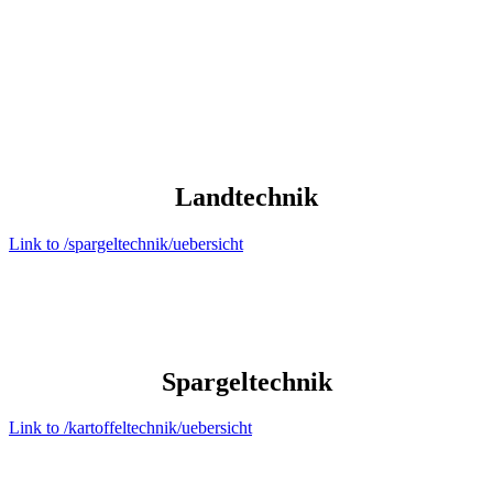
Land­technik
Link to /spargeltechnik/uebersicht
Spargel­technik
Link to /kartoffeltechnik/uebersicht