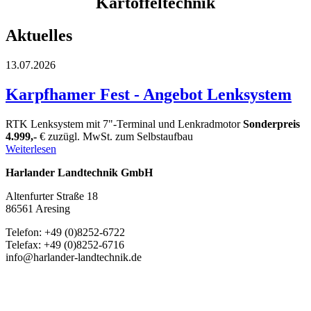
Kartoffel­technik
Aktuelles
13.07.2026
Karpfhamer Fest - Angebot Lenksystem
RTK Lenksystem mit 7"-Terminal und Lenkradmotor
Sonderpreis
4.999,-
€ zuzügl. MwSt. zum Selbstaufbau
Weiterlesen
Harlander Landtechnik GmbH
Altenfurter Straße 18
86561 Aresing
Telefon: +49 (0)8252-6722
Telefax: +49 (0)8252-6716
info@harlander-landtechnik.de