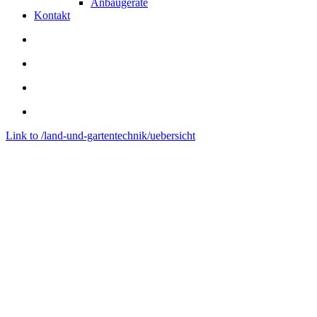
Anbaugeräte
Kontakt
Link to /land-und-gartentechnik/uebersicht